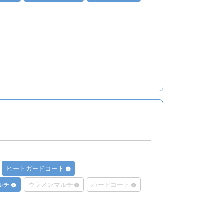
ヒートガードコート
ルチ
ウラメンマルチ
ハードコート