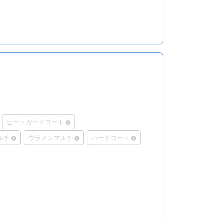
ヒートガードコート
ルチ
ウラメンマルチ
ハードコート