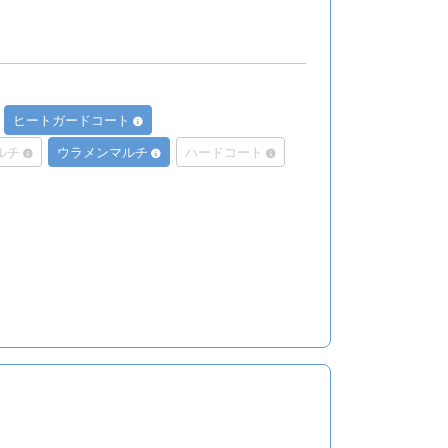
ヒートガードコート
ルチ
ウラメンマルチ
ハードコート