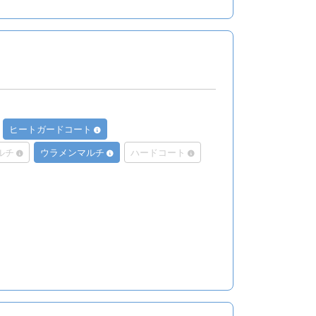
ヒートガードコート
ルチ
ウラメンマルチ
ハードコート