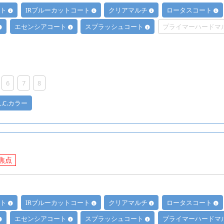
ート
IRブルーカットコート
クリアマルチ
ロータスコート
エセンシアコート
スプラッシュコート
プライマーハードマ
6
7
8
.L.C.カラー
焦点
ート
IRブルーカットコート
クリアマルチ
ロータスコート
エセンシアコート
スプラッシュコート
プライマーハードマ