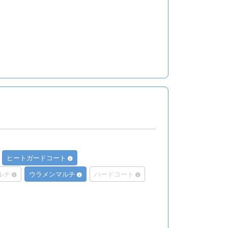
ヒートガードコート
ルチ
ウラメンマルチ
ハードコート