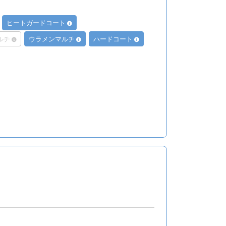
ヒートガードコート
ルチ
ウラメンマルチ
ハードコート