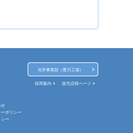
光学事業部（豊川工場）
採用案内
販売店様ページ
わせ
シーポリシー
リシー