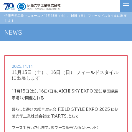
伊藤光学工業
>
ニュース
>
11月15日（土）、16日（日） フィールドスタイルに出展
します
NEWS
2025.11.11
11月15日（土）、16日（日） フィールドスタイル
に出展します
11月15日（土）、16日（日）にAICHI SKY EXPO（愛知県国際展
示場）で開催される
暮らしと遊びの総合展示会 FIELD STYLE EXPO 2025 に伊
藤光学工業株式会社は「RARTS」として
ブース出展いたします。※ブース番号735（ホールF）