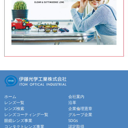
ホーム
会社案内
レンズ一覧
沿革
レンズ検索
企業倫理憲章
レンズコーティング一覧
グループ企業
眼鏡レンズ事業
SDGs
コンタクトレンズ事業
認定取得