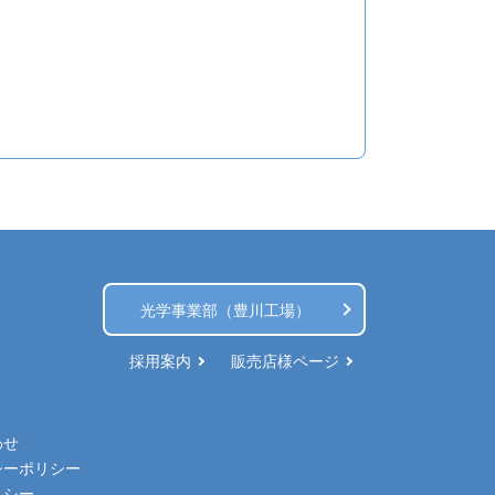
光学事業部（豊川工場）
採用案内
販売店様ページ
わせ
シーポリシー
リシー