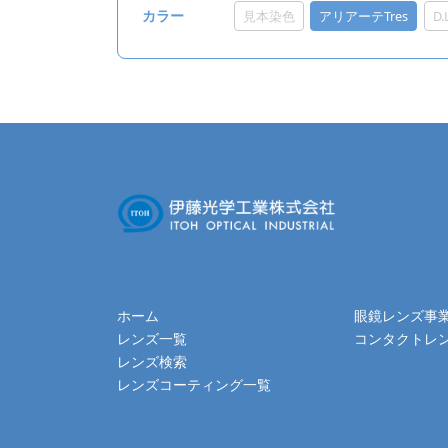
見本染色
アリアーテTres
D
カラー
ホーム
眼鏡レンズ事
レンズ一覧
コンタクトレ
レンズ検索
レンズコーティング一覧