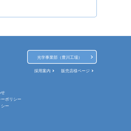
光学事業部（豊川工場）
採用案内
販売店様ページ
わせ
シーポリシー
リシー