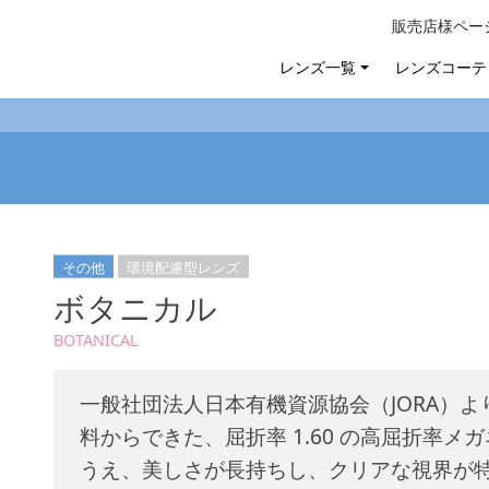
販売店様ペー
レンズ一覧
レンズコーテ
その他
環境配慮型レンズ
ボタニカル
BOTANICAL
一般社団法人日本有機資源協会（JORA）
料からできた、屈折率 1.60 の高屈折率
うえ、美しさが長持ちし、クリアな視界が