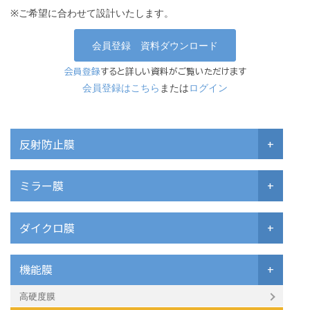
※ご希望に合わせて設計いたします。
会員登録 資料ダウンロード
会員登録
すると詳しい資料がご覧いただけます
会員登録はこちら
または
ログイン
反射防止膜
+
ミラー膜
+
ダイクロ膜
+
機能膜
+
高硬度膜