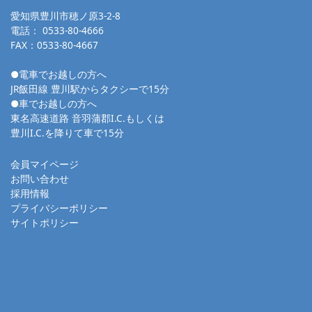
愛知県豊川市穂ノ原3-2-8
電話：
0533-80-4666
FAX：0533-80-4667
●電車でお越しの方へ
JR飯田線 豊川駅からタクシーで15分
●車でお越しの方へ
東名高速道路 音羽蒲郡I.C.もしくは
豊川I.C.を降りて車で15分
会員マイページ
お問い合わせ
採用情報
プライバシーポリシー
サイトポリシー