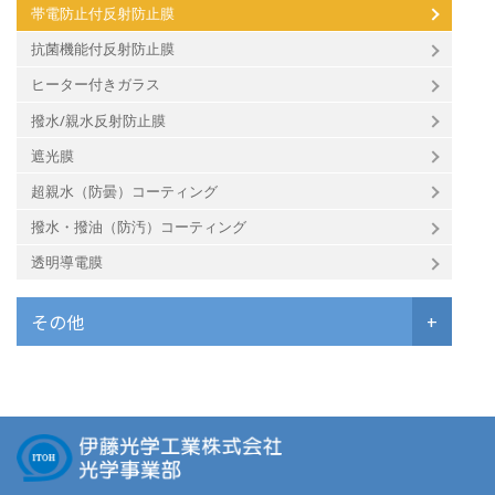
帯電防止付反射防止膜
抗菌機能付反射防止膜
ヒーター付きガラス
撥水/親水反射防止膜
遮光膜
超親水（防曇）コーティング
撥水・撥油（防汚）コーティング
透明導電膜
その他
+