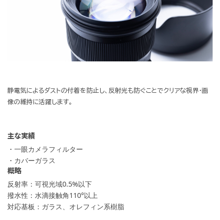
静電気によるダストの付着を防止し、反射光も防ぐことでクリアな視界・画
像の維持に活躍します。
主な実績
・一眼カメラフィルター
・カバーガラス
概略
反射率：可視光域0.5%以下
撥水性：水滴接触角110°以上
対応基板：ガラス、オレフィン系樹脂