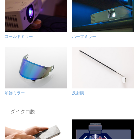
コールドミラー
ハーフミラー
加飾ミラー
反射膜
ダイクロ膜