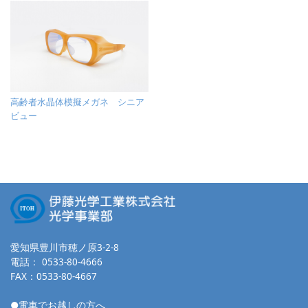
高齢者水晶体模擬メガネ シニア
ビュー
愛知県豊川市穂ノ原3-2-8
電話：
0533-80-4666
FAX：0533-80-4667
●電車でお越しの方へ