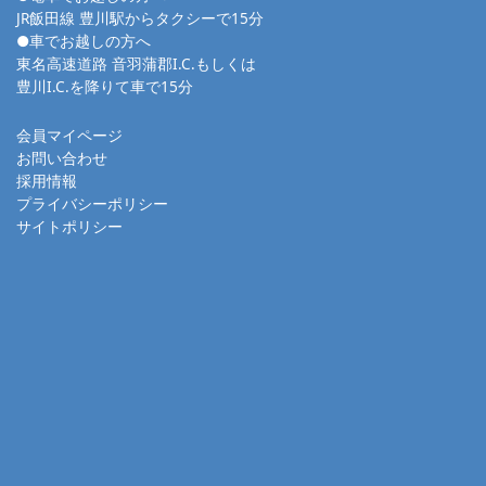
JR飯田線 豊川駅からタクシーで15分
●車でお越しの方へ
東名高速道路 音羽蒲郡I.C.もしくは
豊川I.C.を降りて車で15分
会員マイページ
お問い合わせ
採用情報
プライバシーポリシー
サイトポリシー