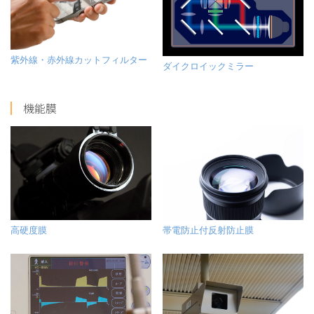
紫外線・赤外線カットフィルター
ダイクロイックミラー
機能膜
高硬度膜
帯電防止付反射防止膜