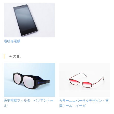
透明導電膜
その他
色弱模擬フィルタ バリアントー
カラーユニバーサルデザイン・支
ル
援ツール イーガ