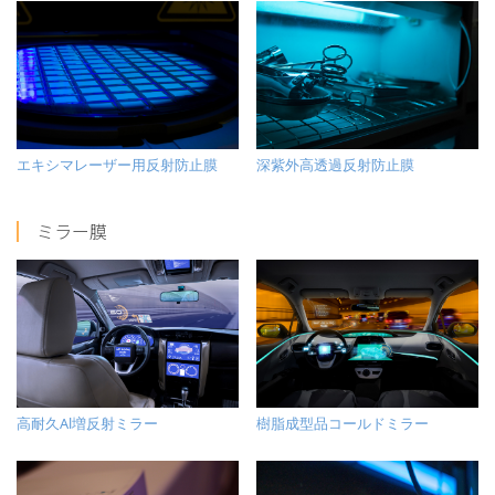
エキシマレーザー用反射防止膜
深紫外高透過反射防止膜
ミラー膜
高耐久Al増反射ミラー
樹脂成型品コールドミラー